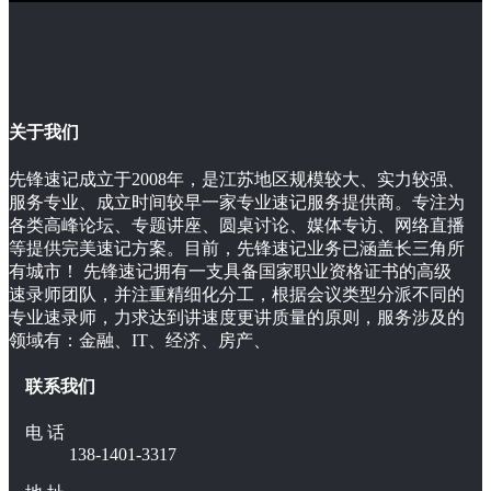
关于我们
先锋速记成立于2008年，是江苏地区规模较大、实力较强、
服务专业、成立时间较早一家专业速记服务提供商。专注为
各类高峰论坛、专题讲座、圆桌讨论、媒体专访、网络直播
等提供完美速记方案。目前，先锋速记业务已涵盖长三角所
有城市！ 先锋速记拥有一支具备国家职业资格证书的高级
速录师团队，并注重精细化分工，根据会议类型分派不同的
专业速录师，力求达到讲速度更讲质量的原则，服务涉及的
领域有：金融、IT、经济、房产、
联系我们
电 话
138-1401-3317