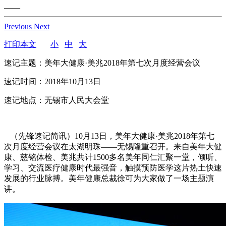
——
Previous
Next
打印本文
小
中
大
速记主题：美年大健康·美兆2018年第七次月度经营会议
速记时间：2018年10月13日
速记地点：无锡市人民大会堂
（先锋速记简讯）10月13日，美年大健康·美兆2018年第七
次月度经营会议在太湖明珠——无锡隆重召开。来自美年大健
康、慈铭体检、美兆共计1500多名美年同仁汇聚一堂，倾听、
学习、交流医疗健康时代最强音，触摸预防医学这片热土快速
发展的行业脉搏。美年健康总裁徐可为大家做了一场主题演
讲。