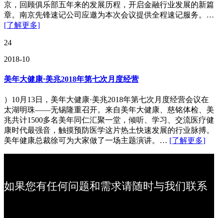
京，回顾俱乐部五年来的发展历程，开启金融行业发展的新篇
章。南京先锋速记公司应邀为本次会议提供全程速记服务。…
[了解更多]
24
2018-10
美年大健康·美兆2018年第七次月度经营
）10月13日，美年大健康·美兆2018年第七次月度经营会议在
太湖明珠——无锡隆重召开。来自美年大健康、慈铭体检、美
兆共计1500多名美年同仁汇聚一堂，倾听、学习、交流医疗健
康时代最强音，触摸预防医学这片热土快速发展的行业脉搏。
美年健康总裁徐可为大家做了一场主题演讲。…
[了解更多]
如果您有任何问题和需求请随时与我们联系