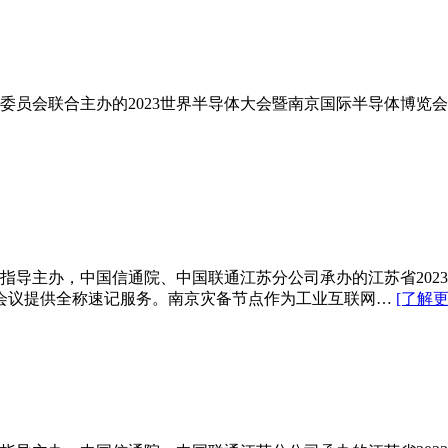
管理委员会联合主办的2023世界半导体大会暨南京国际半导体博
理局指导主办，中国信通院、中国联通江苏分公司承办的江苏省20
会议提供全称速记服务。南京灾备节点作为工业互联网…
[了解更