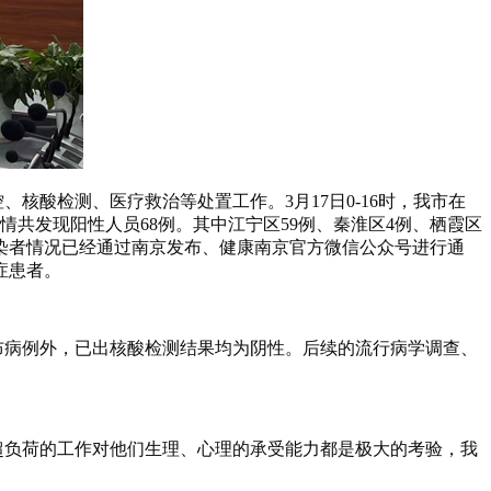
酸检测、医疗救治等处置工作。3月17日0-16时，我市在
共发现阳性人员68例。其中江宁区59例、秦淮区4例、栖霞区
状感染者情况已经通过南京发布、健康南京官方微信公众号进行通
症患者。
公布病例外，已出核酸检测结果均为阴性。后续的流行病学调查、
超负荷的工作对他们生理、心理的承受能力都是极大的考验，我