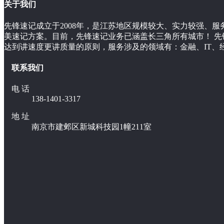
关于我们
先锋速记成立于2008年，是江苏地区规模较大、实力较强、
美速记方案。目前，先锋速记业务已涵盖长三角所有城市！ 
达到讲速度更讲质量的原则，服务涉及的领域有：金融、IT、
联系我们
电 话
138-1401-3317
地 址
南京市建邺区新城科技园1幢211室