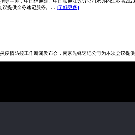
理局指导主办，中国信通院、中国联通江苏分公司承办的江苏省20
会议提供全称速记服务。…
[了解更多]
新冠肺炎疫情防控工作新闻发布会，南京先锋速记公司为本次会议提