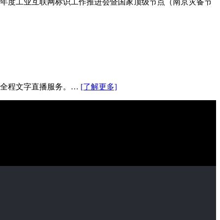
23年度工业互联网标识工作推进会暨国家顶级节点（南京灾备节
供全程文字直播服务。…
[了解更多]