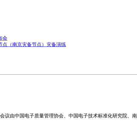
布会
级节点（南京灾备节点）灾备演练
。本次会议由中国电子质量管理协会、中国电子技术标准化研究院