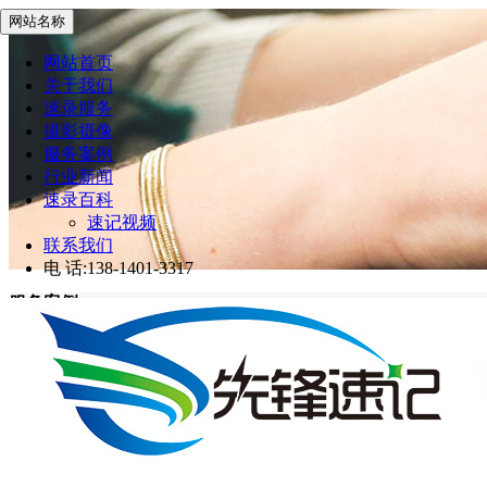
网站名称
网站首页
关于我们
速录服务
摄影摄像
服务案例
行业新闻
速录百科
速记视频
联系我们
电 话:138-1401-3317
服务案例
先锋速记
>
服务案例
网站首页
服务案例
2022年南京市新冠肺炎疫情防控工作新闻发布会