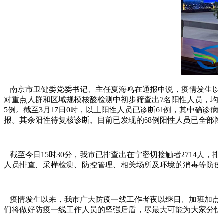
南京市卫健委党委书记、主任夏海鸣在通报中说，疫情发生以后
对重点人群和区域规模核酸检测中初步筛查出7名阳性人员，均
5例。截至3月17日0时，以上阳性人员已诊断61例，其中确
报。其余阳性待复核诊断。目前已发现的68例阳性人员已全
截至今日15时30分，我市已排查出在宁密切接触者2714人
人员排查、采样检测、防控管理、相关场所及环境的消毒等防
疫情发生以来，我市广大防疫一线工作者夜以继日、加班加点
们将做好防疫一线工作人员的坚强后盾，尽最大可能为大家分