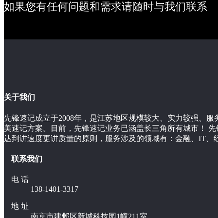
如果您有任何问题和需求请随时与我们联系
关于我们
先锋速记成立于2008年，是江苏地区规模较大、实力较强、
美速记方案。目前，先锋速记业务已涵盖长三角所有城市！ 
达到讲速度更讲质量的原则，服务涉及的领域有：金融、IT、
联系我们
电 话
138-1401-3317
地 址
南京市建邺区新城科技园1幢211室