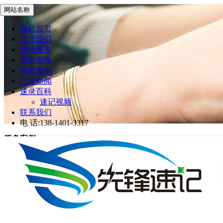
网站名称
网站首页
关于我们
速录服务
摄影摄像
服务案例
行业新闻
速录百科
速记视频
联系我们
电 话:138-1401-3317
服务案例
先锋速记
>
服务案例
网站首页
服务案例
第十一届中国用户体验大会