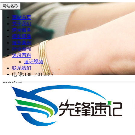
网站名称
网站首页
关于我们
速录服务
摄影摄像
服务案例
行业新闻
速录百科
速记视频
联系我们
电 话:138-1401-3317
服务案例
先锋速记
>
服务案例
网站首页
服务案例
ICCD 2024国际心脑血管器械大会