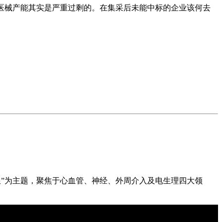
医械产能其实是严重过剩的。在集采后未能中标的企业该何去
新无限”为主题，聚焦于心血管、神经、外周介入及电生理四大领